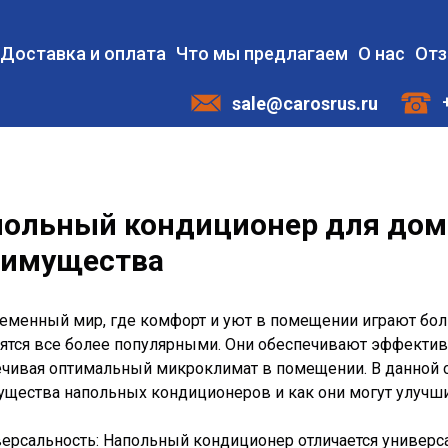
Доставка и оплата
Что мы предлагаем
О нас
От
sale@carosrus.ru
ольный кондиционер для дома
еимущества
ременный мир, где комфорт и уют в помещении играют б
ятся все более популярными. Они обеспечивают эффектив
ечивая оптимальный микроклимат в помещении. В данной 
ущества напольных кондиционеров и как они могут улучш
версальность: Напольный кондиционер отличается универ