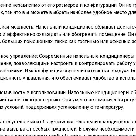
ние независимо от его размеров и конфигурации. Он не тр
к, так что вы можете выбрать наиболее удобное место для
окая мощность: Напольный кондиционер обладает достато
 и эффективно охлаждать или обогревать помещение. Он 
 больших помещениях, таких как гостиные или офисные з
обное управление: Современные напольные кондиционер
ения, позволяющими настроить и контролировать работу у
чтениями. Имеют функции осушения и очистки воздуха. 
ционного управления, что обеспечивает удобство в исполь
номичность в использовании: Напольные кондиционеры о
ит ваше электроэнергию. Они умеют автоматически регул
х условий, поддерживая установленную температуру.
стота установки и обслуживания: Напольный кондиционер 
не вызывают особых трудностей. В случае необходимости