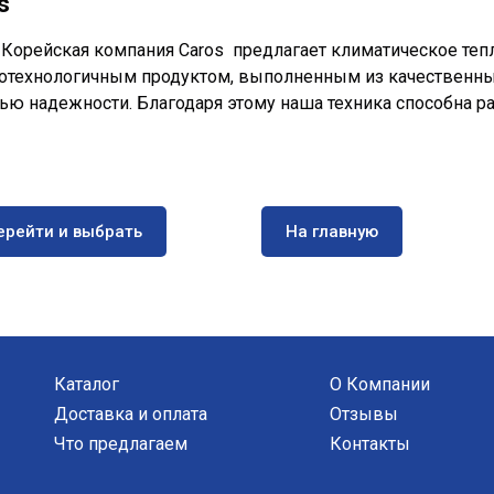
s
орейская компания Caros предлагает климатическое тепл
отехнологичным продуктом, выполненным из качественны
ью надежности. Благодаря этому наша техника способна ра
ерейти и выбрать
На главную
Каталог
О Компании
Доставка и оплата
Отзывы
Что предлагаем
Контакты