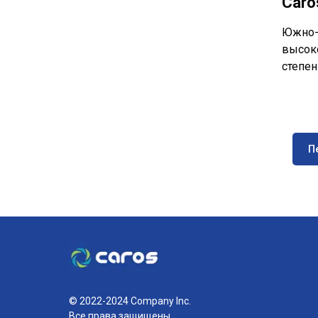
Caro
Южно-К
высок
степен
П
© 2022-2024 Company Inc.
Все права защищены