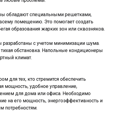
ить любые проблемы.
еры обладают специальными решетками,
всему помещению. Это помогает создать
егая образования жарких зон или сквозняков.
 разработаны с учетом минимизации шума.
ся тихая обстановка. Напольные кондиционеры
ортный климат.
м для тех, кто стремится обеспечить
я мощность, удобное управление,
ением для дома или офиса. Необходимо
ние на его мощность, энергоэффективность и
м потребностям.