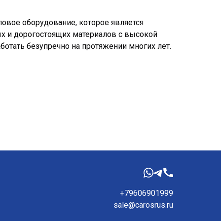
овое оборудование, которое является
х и дорогостоящих материалов с высокой
ботать безупречно на протяжении многих лет.
+79606901999
sale@carosrus.ru