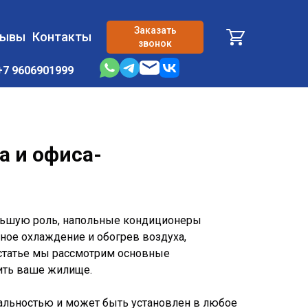
Заказать
зывы
Контакты
звонок
+7 9606901999
 и офиса-
ольшую роль, напольные кондиционеры
ное охлаждение и обогрев воздуха,
статье мы рассмотрим основные
ить ваше жилище.
сальностью и может быть установлен в любое